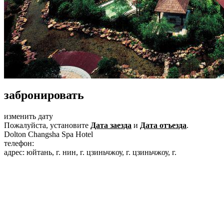
забронировать
изменить дату
Пожалуйста, установите
Дата заезда
и
Дата отъезда
.
Dolton Changsha Spa Hotel
телефон:
+86-731-87108888
адрес: юйтань, г. нин, г. цзиньчжоу, г. цзиньчжоу, г.